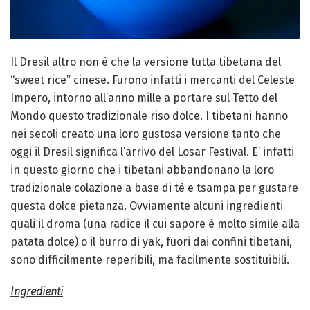
Il Dresil altro non è che la versione tutta tibetana del
“sweet rice” cinese. Furono infatti i mercanti del Celeste
Impero, intorno all’anno mille a portare sul Tetto del
Mondo questo tradizionale riso dolce. I tibetani hanno
nei secoli creato una loro gustosa versione tanto che
oggi il Dresil significa l’arrivo del Losar Festival. E’ infatti
in questo giorno che i tibetani abbandonano la loro
tradizionale colazione a base di tè e tsampa per gustare
questa dolce pietanza. Ovviamente alcuni ingredienti
quali il droma (una radice il cui sapore è molto simile alla
patata dolce) o il burro di yak, fuori dai confini tibetani,
sono difficilmente reperibili, ma facilmente sostituibili.
Ingredienti