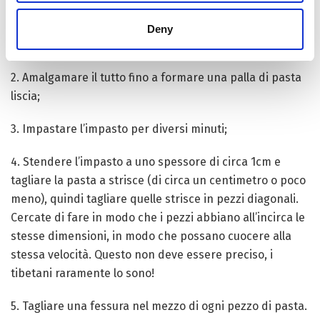
1. Sciogliere lo zucchero in 1 tazza di acqua tiepida ed
Deny
unire farina, olio, zucchero e il latte;
2. Amalgamare il tutto fino a formare una palla di pasta
liscia;
3. Impastare l’impasto per diversi minuti;
4. Stendere l’impasto a uno spessore di circa 1cm e
tagliare la pasta a strisce (di circa un centimetro o poco
meno), quindi tagliare quelle strisce in pezzi diagonali.
Cercate di fare in modo che i pezzi abbiano all’incirca le
stesse dimensioni, in modo che possano cuocere alla
stessa velocità. Questo non deve essere preciso, i
tibetani raramente lo sono!
5. Tagliare una fessura nel mezzo di ogni pezzo di pasta.