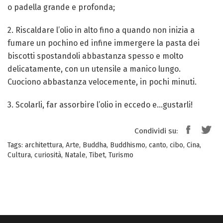
o padella grande e profonda;
2. Riscaldare l’olio in alto fino a quando non inizia a
fumare un pochino ed infine immergere la pasta dei
biscotti spostandoli abbastanza spesso e molto
delicatamente, con un utensile a manico lungo.
Cuociono abbastanza velocemente, in pochi minuti.
3. Scolarli, far assorbire l’olio in eccedo e…gustarli!
Condividi su:
Tags:
architettura
,
Arte
,
Buddha
,
Buddhismo
,
canto
,
cibo
,
Cina
,
Cultura
,
curiosità
,
Natale
,
Tibet
,
Turismo