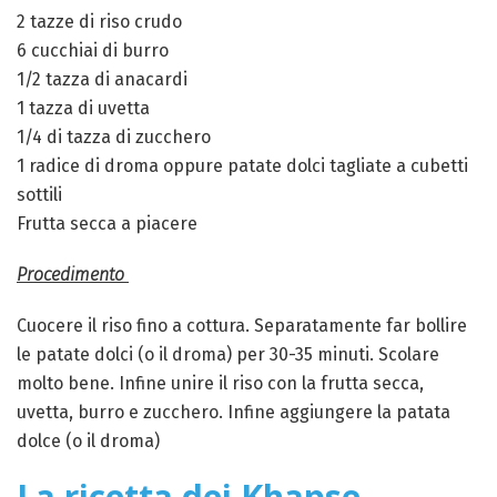
2 tazze di riso crudo
6 cucchiai di burro
1/2 tazza di anacardi
1 tazza di uvetta
1/4 di tazza di zucchero
1 radice di droma oppure patate dolci tagliate a cubetti
sottili
Frutta secca a piacere
Procedimento
Cuocere il riso fino a cottura. Separatamente far bollire
le patate dolci (o il droma) per 30-35 minuti. Scolare
molto bene. Infine unire il riso con la frutta secca,
uvetta, burro e zucchero. Infine aggiungere la patata
dolce (o il droma)
La ricetta dei Khapse