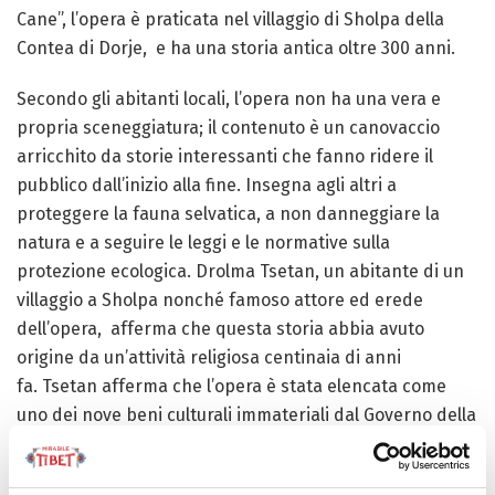
Cane”, l’opera è praticata nel villaggio di Sholpa della
Contea di Dorje,
e ha una storia antica oltre 300 anni.
Secondo gli abitanti locali, l’opera non ha una vera e
propria sceneggiatura; il contenuto è un canovaccio
arricchito da storie interessanti che fanno ridere il
pubblico dall’inizio alla fine. Insegna agli altri a
proteggere la fauna selvatica, a non danneggiare la
natura e a seguire le leggi e le normative sulla
protezione ecologica. Drolma Tsetan, un abitante di un
villaggio a Sholpa nonché famoso attore ed erede
dell’opera,
afferma che questa storia abbia avuto
origine da un’attività religiosa centinaia di anni
fa. Tsetan afferma che l’opera è stata elencata come
uno dei nove beni culturali immateriali dal Governo della
Contea.
All’evento annuale, gli abitanti del villaggio si recano in