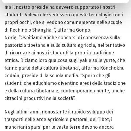
ma il nostro preside ha davvero supportato i nostri
studenti. Voleva che vedessero queste tecnologie con i
propri occhi, che si vedono comunemente nelle scuole
di Pechino o Shanghai “, afferma Gonpo
Norig. “Ospitiamo anche concorsi di conoscenza sulla
pastorizia tibetana e sulla cultura agricola, nel tentativo
di ricordare ai nostri studenti la propria tradizione
etnica. Diciamo loro qualcosa sugli yak e sulle yurte, che
fanno parte della cultura tibetana”, afferma Konchokhu
Cedain, preside di la scuola media. “Spero che gli
studenti che educhiamo diventino eredi della tradizione
e della cultura tibetana e, contemporaneamente, anche
cittadini produttivi nella società”.
Negli ultimi anni, nonostante il rapido sviluppo dei
trasporti nelle aree agricole e pastorali del Tibet, i
mandriani sparsi per le vaste terre devono ancora