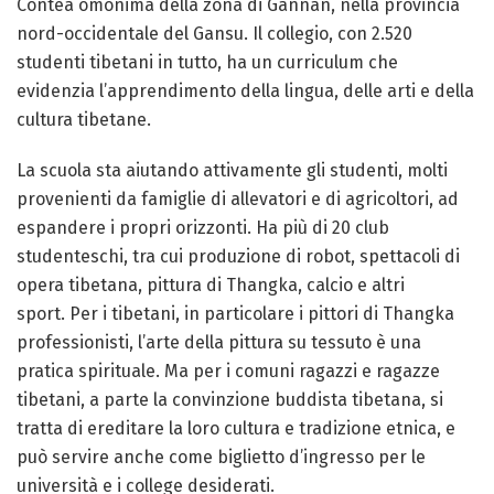
Contea omonima della zona di Gannan, nella provincia
nord-occidentale del Gansu. Il collegio, con 2.520
studenti tibetani in tutto, ha un curriculum che
evidenzia l’apprendimento della lingua, delle arti e della
cultura tibetane.
La scuola sta aiutando attivamente gli studenti, molti
provenienti da famiglie di allevatori e di agricoltori, ad
espandere i propri orizzonti. Ha più di 20 club
studenteschi, tra cui produzione di robot, spettacoli di
opera tibetana, pittura di Thangka, calcio e altri
sport. Per i tibetani, in particolare i pittori di Thangka
professionisti, l’arte della pittura su tessuto è una
pratica spirituale. Ma per i comuni ragazzi e ragazze
tibetani, a parte la convinzione buddista tibetana, si
tratta di ereditare la loro cultura e tradizione etnica, e
può servire anche come biglietto d’ingresso per le
università e i college desiderati.