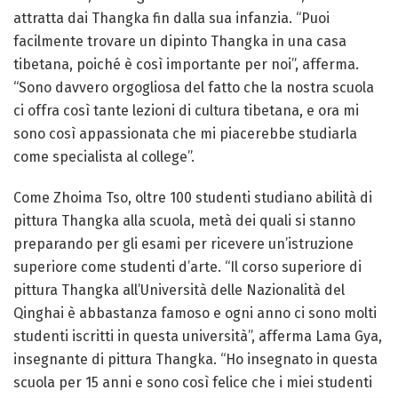
attratta dai Thangka fin dalla sua infanzia. “Puoi
facilmente trovare un dipinto Thangka in una casa
tibetana, poiché è così importante per noi”, afferma.
“Sono davvero orgogliosa del fatto che la nostra scuola
ci offra così tante lezioni di cultura tibetana, e ora mi
sono così appassionata che mi piacerebbe studiarla
come specialista al college”.
Come Zhoima Tso, oltre 100 studenti studiano abilità di
pittura Thangka alla scuola, metà dei quali si stanno
preparando per gli esami per ricevere un’istruzione
superiore come studenti d’arte. “Il corso superiore di
pittura Thangka all’Università delle Nazionalità del
Qinghai è abbastanza famoso e ogni anno ci sono molti
studenti iscritti in questa università”, afferma Lama Gya,
insegnante di pittura Thangka. “Ho insegnato in questa
scuola per 15 anni e sono così felice che i miei studenti