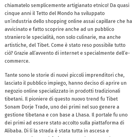
chiamatelo semplicemente artigianato etnico! Da quasi
cinque anni il Tetto del Mondo ha sviluppato
un’industria dello shopping online assai capillare che ha
avvicinato e fatto scoprire anche ad un pubblico
straniero le specialità, non solo culinarie, ma anche
artistiche, del Tibet. Come è stato reso possibile tutto
ciò? Grazie all’avvento di internet e specialmente dell’e-
commerce.
Tante sono le storie di nuovi piccoli imprenditori che,
lasciato il pubblico impiego, hanno deciso di aprire un
negozio online specializzato in prodotti tradizionali
tibetani. Il pioniere di questo nuovo trend fu Tibet
Sonam Dorje Trade, uno dei primi nel suo genere a
gestione tibetana e con base a Lhasa. Il portale fu uno
dei primi ad essere stato accolto sulla piattaforma di
Alibaba. Di lì la strada è stata tutta in ascesa e