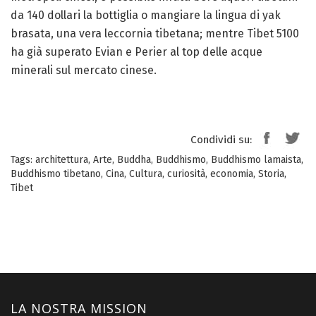
da 140 dollari la bottiglia o mangiare la lingua di yak
brasata, una vera leccornia tibetana; mentre Tibet 5100
ha già superato Evian e Perier al top delle acque
minerali sul mercato cinese.
Condividi su:
Tags:
architettura
,
Arte
,
Buddha
,
Buddhismo
,
Buddhismo lamaista
,
Buddhismo tibetano
,
Cina
,
Cultura
,
curiosità
,
economia
,
Storia
,
Tibet
LA NOSTRA MISSION