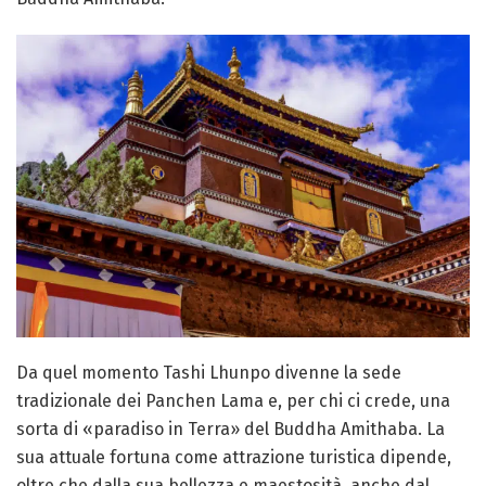
Da quel momento Tashi Lhunpo divenne la sede
tradizionale dei Panchen Lama e, per chi ci crede, una
sorta di «paradiso in Terra» del Buddha Amithaba. La
sua attuale fortuna come attrazione turistica dipende,
oltre che dalla sua bellezza e maestosità, anche dal