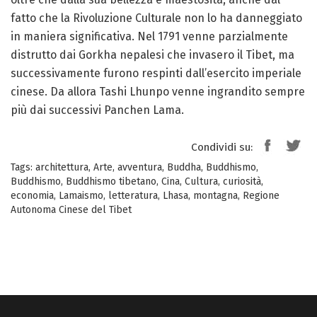
fatto che la Rivoluzione Culturale non lo ha danneggiato
in maniera significativa. Nel 1791 venne parzialmente
distrutto dai Gorkha nepalesi che invasero il Tibet, ma
successivamente furono respinti dall’esercito imperiale
cinese. Da allora Tashi Lhunpo venne ingrandito sempre
più dai successivi Panchen Lama.
Condividi su:
Tags:
architettura
,
Arte
,
avventura
,
Buddha
,
Buddhismo
,
Buddhismo
,
Buddhismo tibetano
,
Cina
,
Cultura
,
curiosità
,
economia
,
Lamaismo
,
letteratura
,
Lhasa
,
montagna
,
Regione
Autonoma Cinese del Tibet