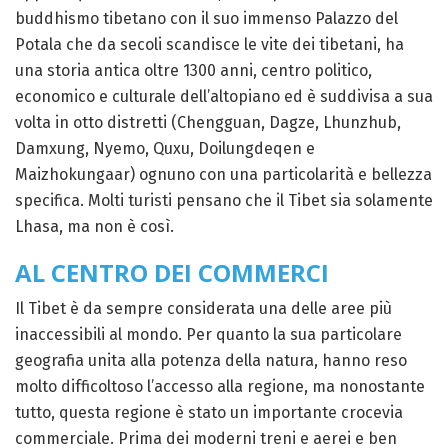
buddhismo tibetano con il suo immenso Palazzo del
Potala che da secoli scandisce le vite dei tibetani, ha
una storia antica oltre 1300 anni, centro politico,
economico e culturale dell’altopiano ed è suddivisa a sua
volta in otto distretti (Chengguan, Dagze, Lhunzhub,
Damxung, Nyemo, Quxu, Doilungdeqen e
Maizhokungaar) ognuno con una particolarità e bellezza
specifica. Molti turisti pensano che il Tibet sia solamente
Lhasa, ma non è così.
AL CENTRO DEI COMMERCI
Il Tibet è da sempre considerata una delle aree più
inaccessibili al mondo. Per quanto la sua particolare
geografia unita alla potenza della natura, hanno reso
molto difficoltoso l’accesso alla regione, ma nonostante
tutto, questa regione è stato un importante crocevia
commerciale. Prima dei moderni treni e aerei e ben